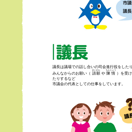
議長は議場での話し合いの司会進行役をした
せいがん
ちんじょう
みんなからのお願い（
請願
や
陳情
）を受け取っ
たりするなど
市議会の代表としての仕事をしています。