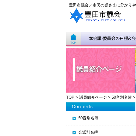
豊田市議会／市民の皆さまに分かりや
TOP
>
議員紹介ページ
>
50音別名簿
50音別名簿
会派別名簿