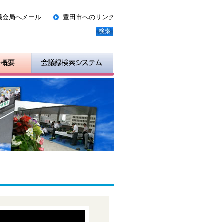
議会局へメール
豊田市へのリンク