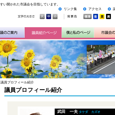
すい開かれた市議会を目指しています。
リンク集
アクセス
>
議員プロフィール紹介
議員プロフィール紹介
武田 一夫
タケダ カズオ