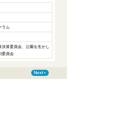
ーラム
算決算委員会、公園を生かし
別委員会