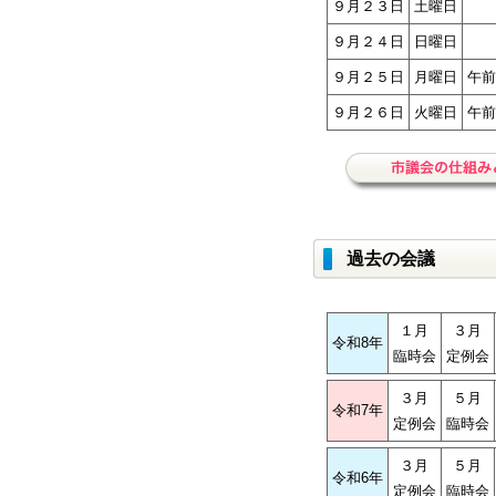
９月２３日
土曜日
９月２４日
日曜日
９月２５日
月曜日
午前
９月２６日
火曜日
午前
過去の会議
１月
３月
令和8年
臨時会
定例会
３月
５月
令和7年
定例会
臨時会
３月
５月
令和6年
定例会
臨時会