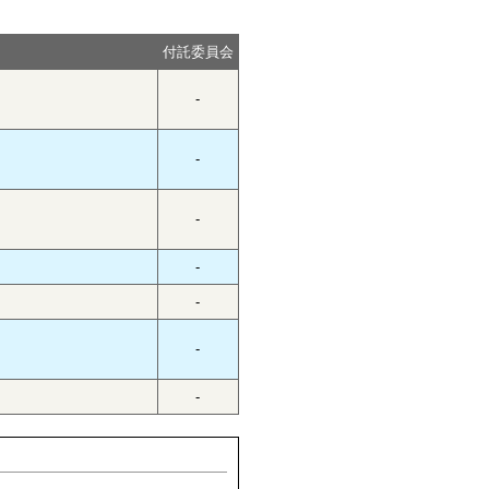
付託委員会
-
-
-
-
-
-
-