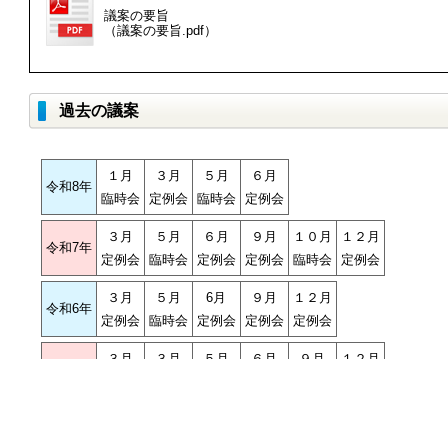
議案の要旨
（議案の要旨.pdf）
過去の議案
１月
３月
５月
６月
令和8年
臨時会
定例会
臨時会
定例会
３月
５月
６月
９月
１０月
１２月
令和7年
定例会
臨時会
定例会
定例会
臨時会
定例会
３月
５月
6月
９月
１２月
令和6年
定例会
臨時会
定例会
定例会
定例会
３月
３月
５月
６月
９月
１２月
令和5年
定例会
臨時会
臨時会
定例会
定例会
定例会
１月
３月
５月
６月
９月
12月
令和4年
臨時会
定例会
臨時会
定例会
定例会
定例会