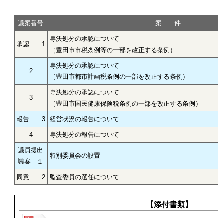
議案番号
案 件
専決処分の承認について
承認 1
（豊田市市税条例等の一部を改正する条例）
専決処分の承認について
2
（豊田市都市計画税条例の一部を改正する条例）
専決処分の承認について
3
（豊田市国民健康保険税条例の一部を改正する条例）
報告 3
経営状況の報告について
4
専決処分の報告について
議員提出
特別委員会の設置
議案 １
同意 2
監査委員の選任について
【添付書類】