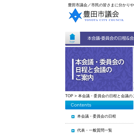
豊田市議会／市民の皆さまに分かりや
TOP
>
本会議・委員会の日程と会議の
本会議・委員会の日程
代表・一般質問一覧