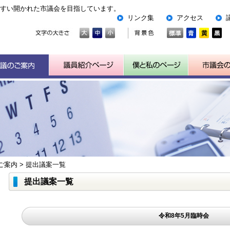
すい開かれた市議会を目指しています。
リンク集
アクセス
ご案内
>
提出議案一覧
提出議案一覧
令和8年5月臨時会