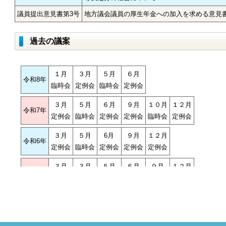
議員提出意見書第3号
地方議会議員の厚生年金への加入を求める意見
過去の議案
１月
３月
５月
６月
令和8年
臨時会
定例会
臨時会
定例会
３月
５月
６月
９月
１０月
１２月
令和7年
定例会
臨時会
定例会
定例会
臨時会
定例会
３月
５月
6月
９月
１２月
令和6年
定例会
臨時会
定例会
定例会
定例会
３月
３月
５月
６月
９月
１２月
令和5年
定例会
臨時会
臨時会
定例会
定例会
定例会
１月
３月
５月
６月
９月
12月
令和4年
臨時会
定例会
臨時会
定例会
定例会
定例会