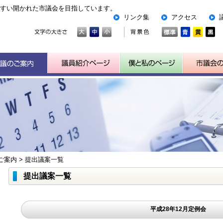
すい開かれた市議会を目指しています。
リンク集
アクセス
ご案内
>
提出議案一覧
提出議案一覧
平成28年12月定例会