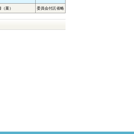
書（案）
委員会付託省略