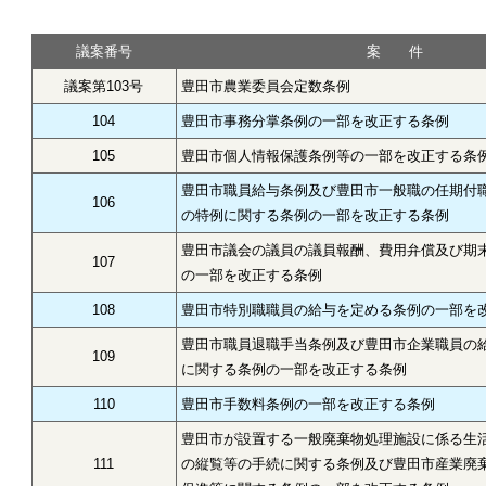
議案番号
案 件
議案第103号
豊田市農業委員会定数条例
104
豊田市事務分掌条例の一部を改正する条例
105
豊田市個人情報保護条例等の一部を改正する条
豊田市職員給与条例及び豊田市一般職の任期付
106
の特例に関する条例の一部を改正する条例
豊田市議会の議員の議員報酬、費用弁償及び期
107
の一部を改正する条例
108
豊田市特別職職員の給与を定める条例の一部を
豊田市職員退職手当条例及び豊田市企業職員の
109
に関する条例の一部を改正する条例
110
豊田市手数料条例の一部を改正する条例
豊田市が設置する一般廃棄物処理施設に係る生
111
の縦覧等の手続に関する条例及び豊田市産業廃