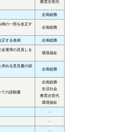
教育次世代
企画総務
条例の一部を改正す
企画総務
改正する条例
企画総務
立金運用の見直しを
環境福祉
を求める意見書の採
企画総務
企画総務
生活社会
いての請願書
教育次世代
環境福祉
-
-
-