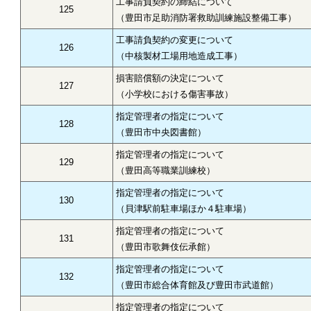
工事請負契約の締結について
125
（豊田市足助消防署救助訓練施設整備工事）
工事請負契約の変更について
126
（中核製材工場用地造成工事）
損害賠償額の決定について
127
（小学校における傷害事故）
指定管理者の指定について
128
（豊田市中央図書館）
指定管理者の指定について
129
（豊田高等職業訓練校）
指定管理者の指定について
130
（貝津駅前駐車場ほか４駐車場）
指定管理者の指定について
131
（豊田市歌舞伎伝承館）
指定管理者の指定について
132
（豊田市総合体育館及び豊田市武道館）
指定管理者の指定について