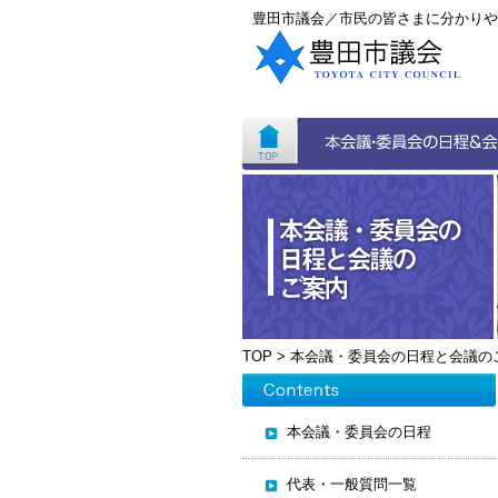
豊田市議会／市民の皆さまに分かりや
TOP
>
本会議・委員会の日程と会議の
本会議・委員会の日程
代表・一般質問一覧