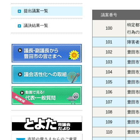
提出議案一覧
議案番号
特定都
議決結果一覧
100
行為の
101
障害者
102
豊田市
103
豊田市
104
豊田市
105
豊田市
106
豊田市
107
豊田市
108
豊田市
109
豊田市
110
豊田市