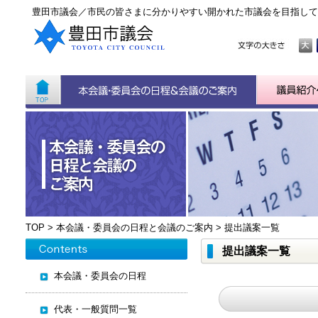
豊田市議会／市民の皆さまに分かりやすい開かれた市議会を目指して
TOP
>
本会議・委員会の日程と会議のご案内
>
提出議案一覧
提出議案一覧
本会議・委員会の日程
代表・一般質問一覧